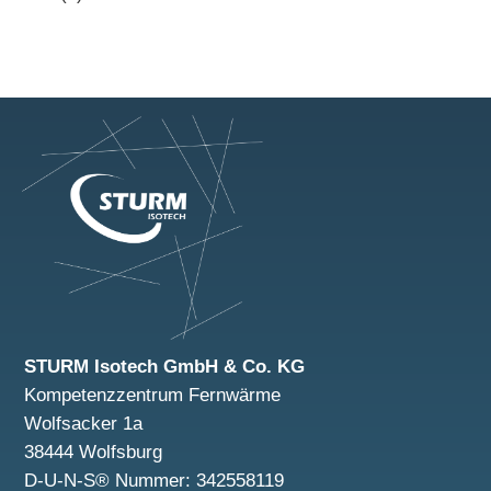
STURM Isotech GmbH & Co. KG
Kompetenzzentrum Fernwärme
Wolfsacker 1a
38444 Wolfsburg
D-U-N-S® Nummer: 342558119