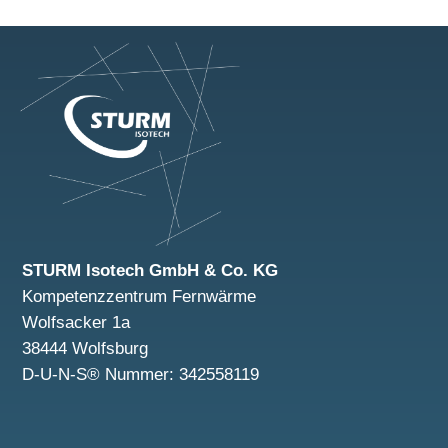
STURM Isotech GmbH & Co. KG
Kompetenzzentrum Fernwärme
Wolfsacker 1a
38444 Wolfsburg
D-U-N-S® Nummer: 342558119